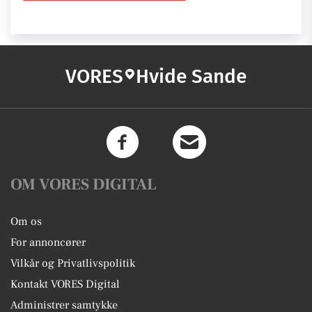
VORES
Hvide Sande
OM VORES DIGITAL
Om os
For annoncører
Vilkår og Privatlivspolitik
Kontakt VORES Digital
Administrer samtykke