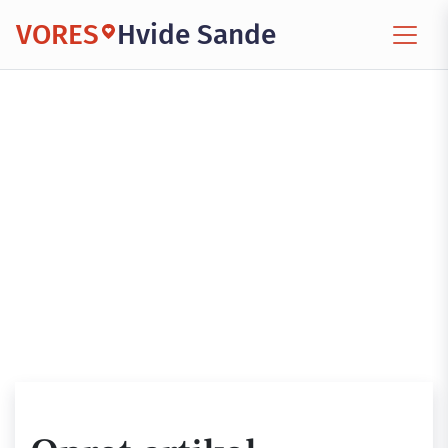
VORES
Hvide Sande