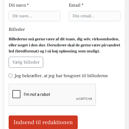
Dit navn *
Email *
Billeder
Billederne må gerne være af dit team, dig selv, virksomheden,
eller noget i den dur. Derudover skal de gerne være på vandret
led (bredformat) og i så høj opløsning som muligt.
Vælg billeder
Jeg bekræfter, at jeg har brugsret til billederne
Indsend til redaktionen