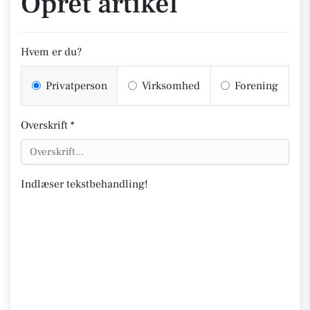
Opret artikel
Hvem er du?
Privatperson
Virksomhed
Forening
Overskrift *
Indlæser tekstbehandling!