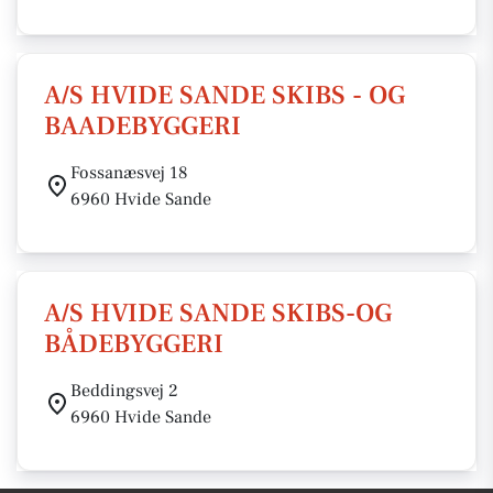
A/S HVIDE SANDE SKIBS - OG
BAADEBYGGERI
Fossanæsvej 18
6960 Hvide Sande
A/S HVIDE SANDE SKIBS-OG
BÅDEBYGGERI
Beddingsvej 2
6960 Hvide Sande