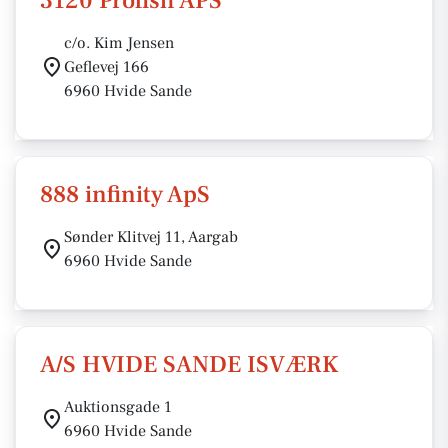
3120 Profish APS
c/o. Kim Jensen
Geflevej 166
6960 Hvide Sande
888 infinity ApS
Sønder Klitvej 11, Aargab
6960 Hvide Sande
A/S HVIDE SANDE ISVÆRK
Auktionsgade 1
6960 Hvide Sande