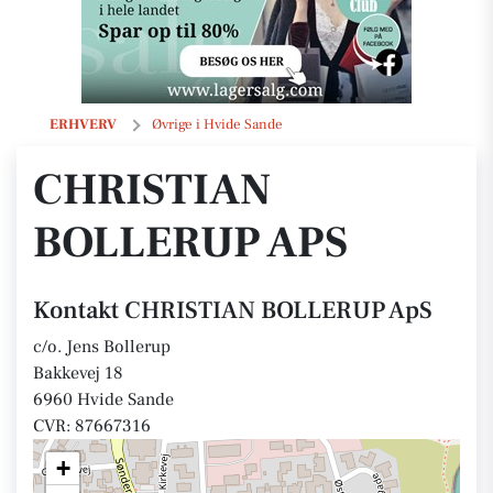
CHRISTIAN BOLLERUP ApS
ERHVERV
Øvrige i Hvide Sande
CHRISTIAN
BOLLERUP APS
Kontakt CHRISTIAN BOLLERUP ApS
c/o. Jens Bollerup
Bakkevej 18
6960 Hvide Sande
CVR: 87667316
+