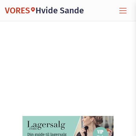
VORES
Hvide Sande