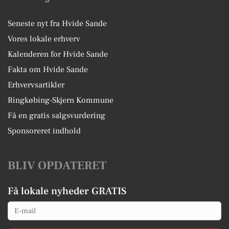
Seneste nyt fra Hvide Sande
Vores lokale erhverv
Kalenderen for Hvide Sande
Fakta om Hvide Sande
Erhvervsartikler
Ringkøbing-Skjern Kommune
Få en gratis salgsvurdering
Sponsoreret indhold
BLIV OPDATERET
Få lokale nyheder GRATIS
Email