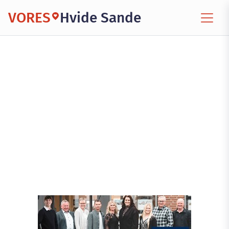
VORES
Hvide Sande