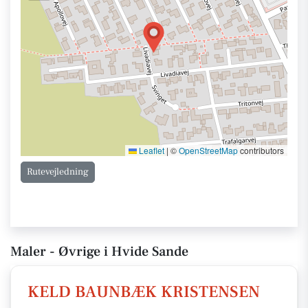
Leaflet
|
©
OpenStreetMap
contributors
Rutevejledning
Maler - Øvrige i Hvide Sande
KELD BAUNBÆK KRISTENSEN