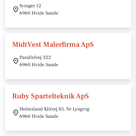
Svinget 12
6960 Hvide Sande
MidtVest Malerfirma ApS
Parallelvej 322
6960 Hvide Sande
Ruby Spartelteknik ApS
Holmsland Klitvej 85, Nr Lyngvig
6960 Hvide Sande