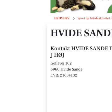
HVIDE SANDE DAMBRUG V/SØREN 
ERHVERV
Sport og fritidsaktivitet
HVIDE SAND
Kontakt HVIDE SANDE
J HØJ
Geflevej 102
6960 Hvide Sande
CVR: 21654132