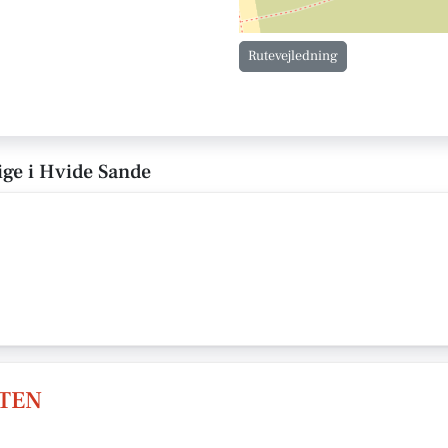
Rutevejledning
rige i Hvide Sande
TEN