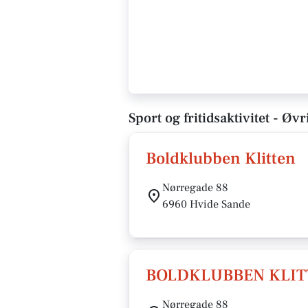
Sport og fritidsaktivitet - Øv
Boldklubben Klitten
Nørregade 88
6960 Hvide Sande
BOLDKLUBBEN KLIT
Nørregade 88