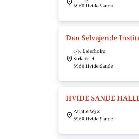
6960 Hvide Sande
Den Selvejende Instit
c/o. Beierholm
Kirkevej 4
6960 Hvide Sande
HVIDE SANDE HALL
Parallelvej 2
6960 Hvide Sande