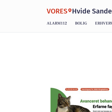
VORES
Hvide Sande
ALARM112
BOLIG
ERHVER