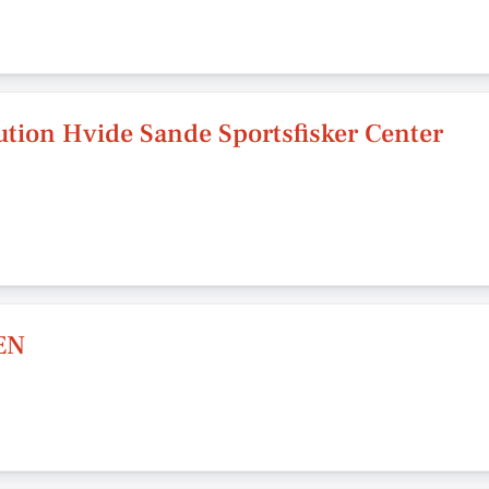
ution Hvide Sande Sportsfisker Center
EN