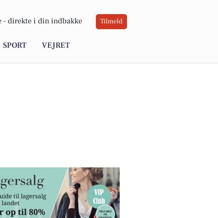
 -
direkte i din indbakke
Tilmeld
SPORT
VEJRET