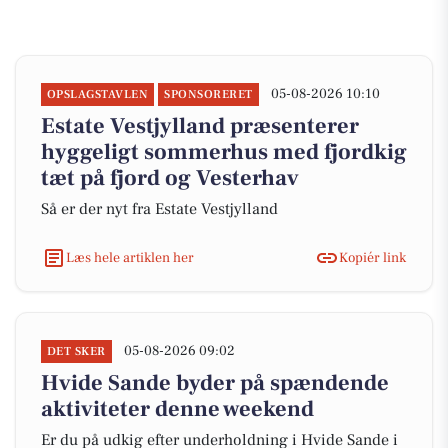
05-08-2026 10:10
OPSLAGSTAVLEN
SPONSORERET
Estate Vestjylland præsenterer
hyggeligt sommerhus med fjordkig
tæt på fjord og Vesterhav
Så er der nyt fra Estate Vestjylland
Læs hele artiklen her
Kopiér link
05-08-2026 09:02
DET SKER
Hvide Sande byder på spændende
aktiviteter denne weekend
Er du på udkig efter underholdning i Hvide Sande i