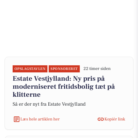
22 timer siden
OPSLAGSTAVLEN
SPONSORERET
Estate Vestjylland: Ny pris på
moderniseret fritidsbolig tæt på
klitterne
Så er der nyt fra Estate Vestjylland
Læs hele artiklen her
Kopiér link