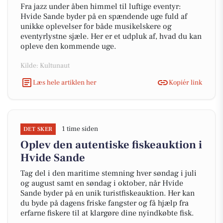
Fra jazz under åben himmel til luftige eventyr:
Hvide Sande byder på en spændende uge fuld af
unikke oplevelser for både musikelskere og
eventyrlystne sjæle. Her er et udpluk af, hvad du kan
opleve den kommende uge.
Kilde: Kultunaut
Læs hele artiklen her
Kopiér link
1 time siden
DET SKER
Oplev den autentiske fiskeauktion i
Hvide Sande
Tag del i den maritime stemning hver søndag i juli
og august samt en søndag i oktober, når Hvide
Sande byder på en unik turistfiskeauktion. Her kan
du byde på dagens friske fangster og få hjælp fra
erfarne fiskere til at klargøre dine nyindkøbte fisk.