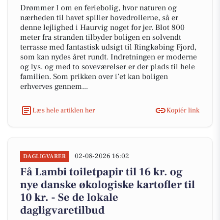
Drømmer I om en feriebolig, hvor naturen og
nærheden til havet spiller hovedrollerne, så er
denne lejlighed i Haurvig noget for jer. Blot 800
meter fra stranden tilbyder boligen en solvendt
terrasse med fantastisk udsigt til Ringkøbing Fjord,
som kan nydes året rundt. Indretningen er moderne
og lys, og med to soveværelser er der plads til hele
familien. Som prikken over i’et kan boligen
erhverves gennem...
Læs hele artiklen her
Kopiér link
02-08-2026 16:02
DAGLIGVARER
Få Lambi toiletpapir til 16 kr. og
nye danske økologiske kartofler til
10 kr. - Se de lokale
dagligvaretilbud