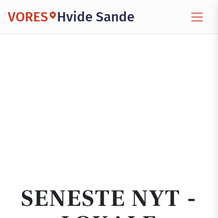
VORES
Hvide Sande
SENESTE NYT -