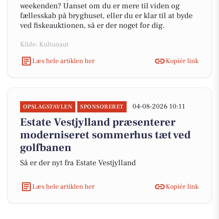
weekenden? Uanset om du er mere til viden og
fællesskab på bryghuset, eller du er klar til at byde
ved fiskeauktionen, så er der noget for dig.
Kilde: Kultunaut
Læs hele artiklen her
Kopiér link
04-08-2026 10:11
OPSLAGSTAVLEN
SPONSORERET
Estate Vestjylland præsenterer
moderniseret sommerhus tæt ved
golfbanen
Så er der nyt fra Estate Vestjylland
Læs hele artiklen her
Kopiér link