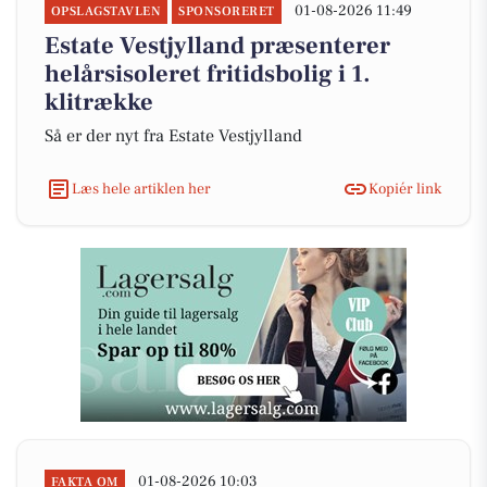
01-08-2026 11:49
OPSLAGSTAVLEN
SPONSORERET
Estate Vestjylland præsenterer
helårsisoleret fritidsbolig i 1.
klitrække
Så er der nyt fra Estate Vestjylland
Læs hele artiklen her
Kopiér link
01-08-2026 10:03
FAKTA OM