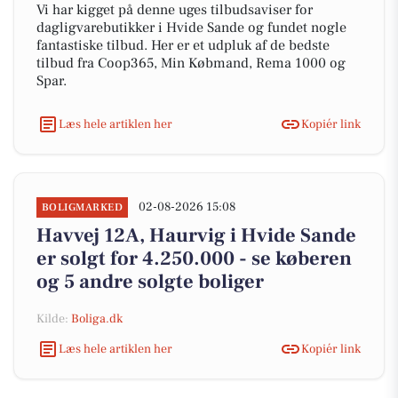
Vi har kigget på denne uges tilbudsaviser for
dagligvarebutikker i Hvide Sande og fundet nogle
fantastiske tilbud. Her er et udpluk af de bedste
tilbud fra Coop365, Min Købmand, Rema 1000 og
Spar.
Læs hele artiklen her
Kopiér link
02-08-2026 15:08
BOLIGMARKED
Havvej 12A, Haurvig i Hvide Sande
er solgt for 4.250.000 - se køberen
og 5 andre solgte boliger
Kilde:
Boliga.dk
Læs hele artiklen her
Kopiér link