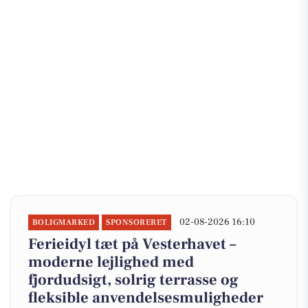
02-08-2026 16:10
BOLIGMARKED
SPONSORERET
Ferieidyl tæt på Vesterhavet –
moderne lejlighed med
fjordudsigt, solrig terrasse og
fleksible anvendelsesmuligheder