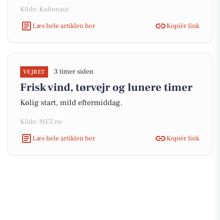
Kilde: Kultunaut
Læs hele artiklen her
Kopiér link
3 timer siden
VEJRET
Frisk vind, tørvejr og lunere timer
Kølig start, mild eftermiddag.
Kilde: MET.no
Læs hele artiklen her
Kopiér link