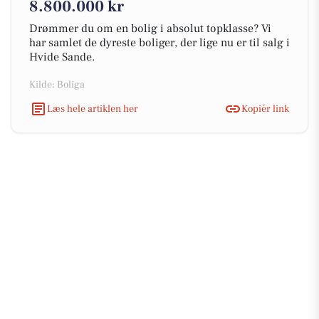
8.800.000 kr
Drømmer du om en bolig i absolut topklasse? Vi
har samlet de dyreste boliger, der lige nu er til salg i
Hvide Sande.
Kilde: Boliga
Læs hele artiklen her
Kopiér link