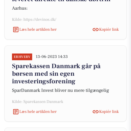
Aarhus:
Kilde: https://devinos.dk/
Læs hele artiklen her
Kopiér link
13-06-2023 14:33
ERHVERV
Sparekassen Danmark går på
børsen med sin egen
investeringsforening
SparDanmark Invest bliver nu mere tilgængelig
Kilde: Sparekassen Danmark
Læs hele artiklen her
Kopiér link