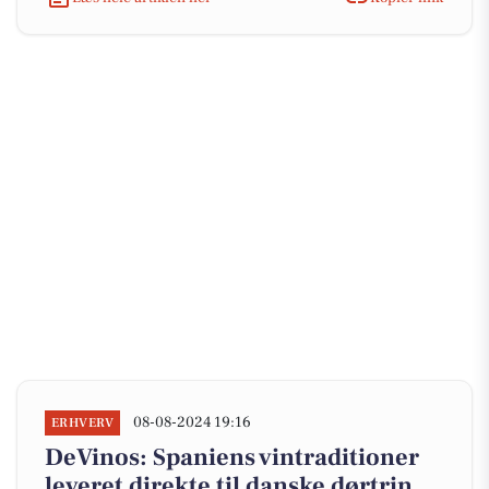
08-08-2024 19:16
ERHVERV
DeVinos: Spaniens vintraditioner
leveret direkte til danske dørtrin