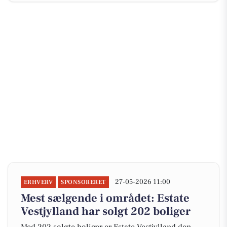
27-05-2026 11:00
ERHVERV
SPONSORERET
Mest sælgende i området: Estate
Vestjylland har solgt 202 boliger