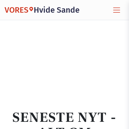
VORES
Hvide Sande
SENESTE NYT -