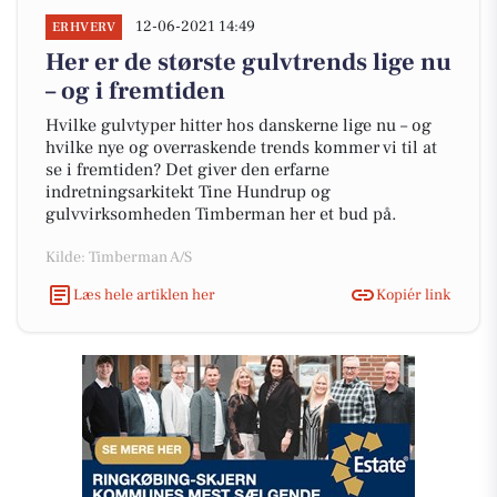
12-06-2021 14:49
ERHVERV
Her er de største gulvtrends lige nu
– og i fremtiden
Hvilke gulvtyper hitter hos danskerne lige nu – og
hvilke nye og overraskende trends kommer vi til at
se i fremtiden? Det giver den erfarne
indretningsarkitekt Tine Hundrup og
gulvvirksomheden Timberman her et bud på.
Kilde: Timberman A/S
Læs hele artiklen her
Kopiér link