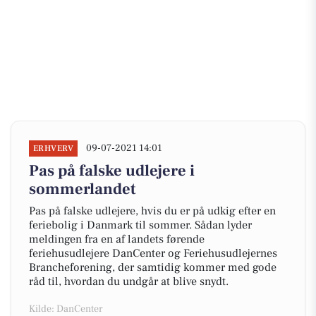
09-07-2021 14:01
ERHVERV
Pas på falske udlejere i
sommerlandet
Pas på falske udlejere, hvis du er på udkig efter en
feriebolig i Danmark til sommer. Sådan lyder
meldingen fra en af landets førende
feriehusudlejere DanCenter og Feriehusudlejernes
Brancheforening, der samtidig kommer med gode
råd til, hvordan du undgår at blive snydt.
Kilde: DanCenter