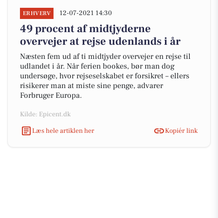
12-07-2021 14:30
ERHVERV
49 procent af midtjyderne
overvejer at rejse udenlands i år
Næsten fem ud af ti midtjyder overvejer en rejse til
udlandet i år. Når ferien bookes, bør man dog
undersøge, hvor rejseselskabet er forsikret – ellers
risikerer man at miste sine penge, advarer
Forbruger Europa.
Kilde: Epicent.dk
Læs hele artiklen her
Kopiér link