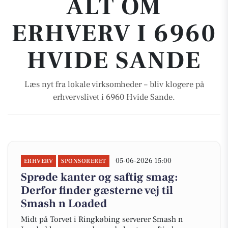
ALT OM
ERHVERV I 6960
HVIDE SANDE
Læs nyt fra lokale virksomheder – bliv klogere på
erhvervslivet i 6960 Hvide Sande.
05-06-2026 15:00
ERHVERV
SPONSORERET
Sprøde kanter og saftig smag:
Derfor finder gæsterne vej til
Smash n Loaded
Midt på Torvet i Ringkøbing serverer Smash n