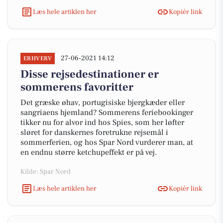
Læs hele artiklen her
Kopiér link
27-06-2021 14:12
ERHVERV
Disse rejsedestinationer er
sommerens favoritter
Det græske øhav, portugisiske bjergkæder eller
sangriaens hjemland? Sommerens feriebookinger
tikker nu for alvor ind hos Spies, som her løfter
sløret for danskernes foretrukne rejsemål i
sommerferien, og hos Spar Nord vurderer man, at
en endnu større ketchupeffekt er på vej.
Kilde: Spar Nord
Læs hele artiklen her
Kopiér link