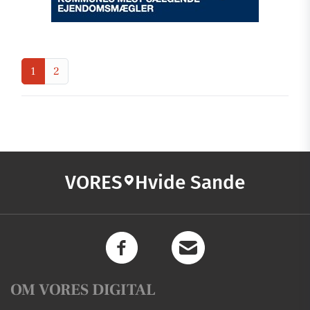
1
2
VORES
Hvide Sande
OM VORES DIGITAL