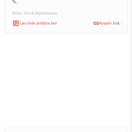
%.
Kilde: Norsk Rejsebureau
Læs hele artiklen her
Kopiér link