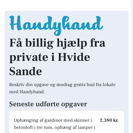
Få billig hjælp fra
private i Hvide
Sande
Beskriv din opgave og modtag gratis bud fra lokale
med Handyhand.
Seneste udførte opgaver
Ophænging af gardiner med skinner i
2.380 kr.
betonloft i tre rum, ophæng af lamper i