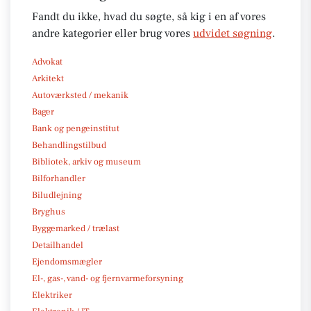
Fandt du ikke, hvad du søgte, så kig i en af vores
andre kategorier eller brug vores
udvidet søgning
.
Advokat
Arkitekt
Autoværksted / mekanik
Bager
Bank og pengeinstitut
Behandlingstilbud
Bibliotek, arkiv og museum
Bilforhandler
Biludlejning
Bryghus
Byggemarked / trælast
Detailhandel
Ejendomsmægler
El-, gas-, vand- og fjernvarmeforsyning
Elektriker