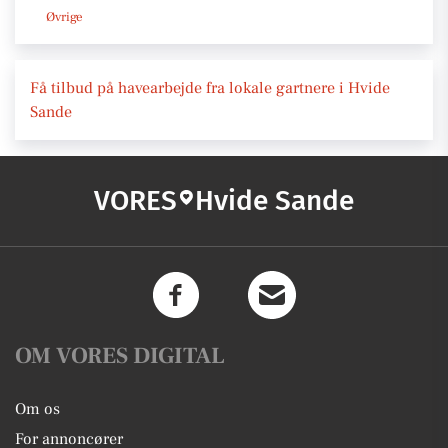
Øvrige
Få tilbud på havearbejde fra lokale gartnere i Hvide
Sande
VORES
Hvide Sande
OM VORES DIGITAL
Om os
For annoncører