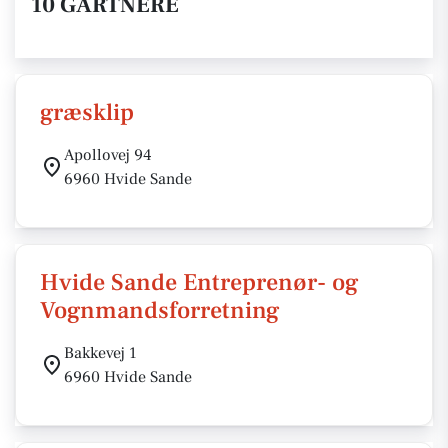
10 GARTNERE
græsklip
Apollovej 94
6960 Hvide Sande
Hvide Sande Entreprenør- og
Vognmandsforretning
Bakkevej 1
6960 Hvide Sande