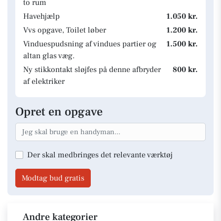
to rum
Havehjælp
1.050 kr.
Vvs opgave, Toilet løber
1.200 kr.
Vinduespudsning af vindues partier og
1.500 kr.
altan glas væg.
Ny stikkontakt sløjfes på denne afbryder
800 kr.
af elektriker
Opret en opgave
Der skal medbringes det relevante værktøj
Modtag bud gratis
Andre kategorier