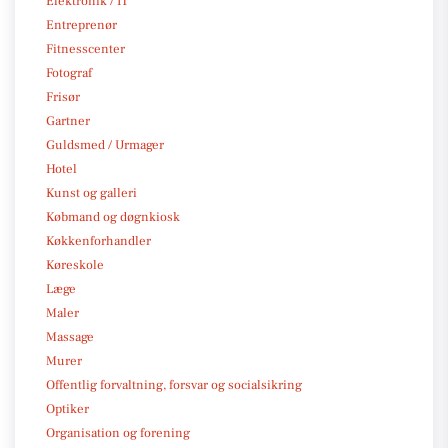
Elektronik / IT
Entreprenør
Fitnesscenter
Fotograf
Frisør
Gartner
Guldsmed / Urmager
Hotel
Kunst og galleri
Købmand og døgnkiosk
Køkkenforhandler
Køreskole
Læge
Maler
Massage
Murer
Offentlig forvaltning, forsvar og socialsikring
Optiker
Organisation og forening