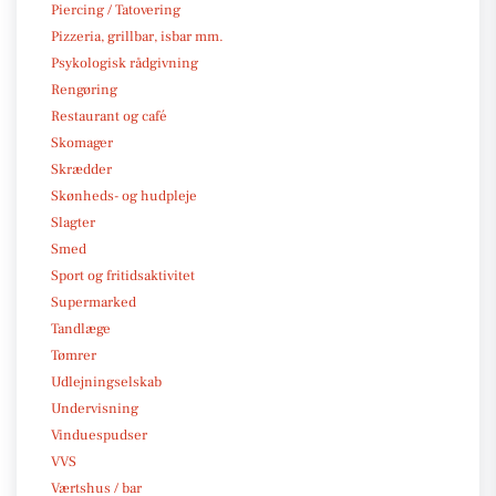
Piercing / Tatovering
Pizzeria, grillbar, isbar mm.
Psykologisk rådgivning
Rengøring
Restaurant og café
Skomager
Skrædder
Skønheds- og hudpleje
Slagter
Smed
Sport og fritidsaktivitet
Supermarked
Tandlæge
Tømrer
Udlejningselskab
Undervisning
Vinduespudser
VVS
Værtshus / bar