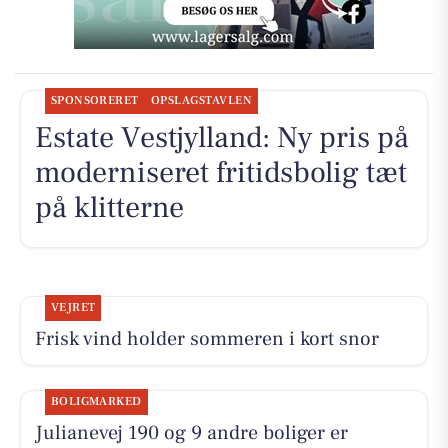
SPONSORERET
OPSLAGSTAVLEN
Estate Vestjylland: Ny pris på
moderniseret fritidsbolig tæt
på klitterne
VEJRET
Frisk vind holder sommeren i kort snor
BOLIGMARKED
Julianevej 190 og 9 andre boliger er