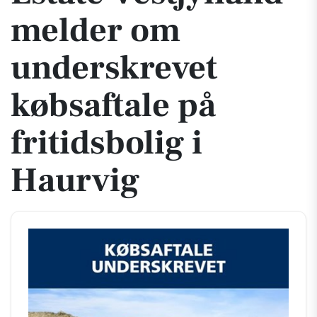
melder om
underskrevet
købsaftale på
fritidsbolig i
Haurvig