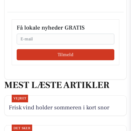
Få lokale nyheder GRATIS
Email
Tilmeld
MEST LÆSTE ARTIKLER
VEJRET
Frisk vind holder sommeren i kort snor
DET SKER