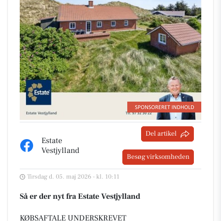
Del artikel
Estate
Vestjylland
Besøg virksomheden
Tirsdag d. 05. maj 2026 - kl. 10:11
Så er der nyt fra Estate Vestjylland
KØBSAFTALE UNDERSKREVET