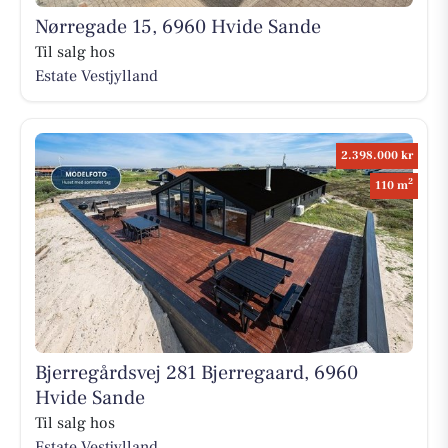
Nørregade 15, 6960 Hvide Sande
Til salg hos
Estate Vestjylland
2.398.000 kr
2
110 m
Bjerregårdsvej 281 Bjerregaard, 6960
Hvide Sande
Til salg hos
Estate Vestjylland