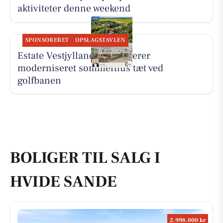
aktiviteter denne weekend
SPONSORERET
OPSLAGSTAVLEN
Estate Vestjylland præsenterer
moderniseret sommerhus tæt ved
golfbanen
BOLIGER TIL SALG I
HVIDE SANDE
2.998.000 kr