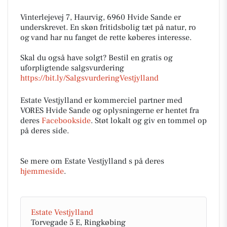
Vinterlejevej 7, Haurvig, 6960 Hvide Sande er
underskrevet. En skøn fritidsbolig tæt på natur, ro
og vand har nu fanget de rette køberes interesse.
Skal du også have solgt? Bestil en gratis og
uforpligtende salgsvurdering
https://bit.ly/SalgsvurderingVestjylland
Estate Vestjylland er kommerciel partner med
VORES Hvide Sande og oplysningerne er hentet fra
deres
Facebookside
. Støt lokalt og giv en tommel op
på deres side.
Se mere om Estate Vestjylland s på deres
hjemmeside
.
Estate Vestjylland
Torvegade 5 E, Ringkøbing