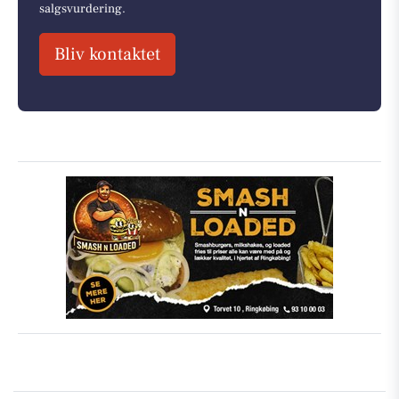
salgsvurdering.
Bliv kontaktet