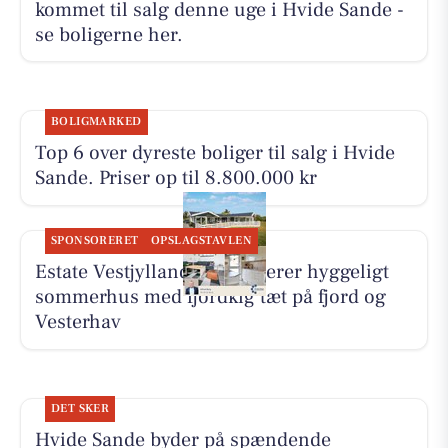
kommet til salg denne uge i Hvide Sande -
se boligerne her.
BOLIGMARKED
Top 6 over dyreste boliger til salg i Hvide
Sande. Priser op til 8.800.000 kr
SPONSORERET
OPSLAGSTAVLEN
Estate Vestjylland præsenterer hyggeligt
sommerhus med fjordkig tæt på fjord og
Vesterhav
DET SKER
Hvide Sande byder på spændende