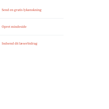
Send en gratis lykønskning
Opret mindeside
Indsend dit læserbidrag