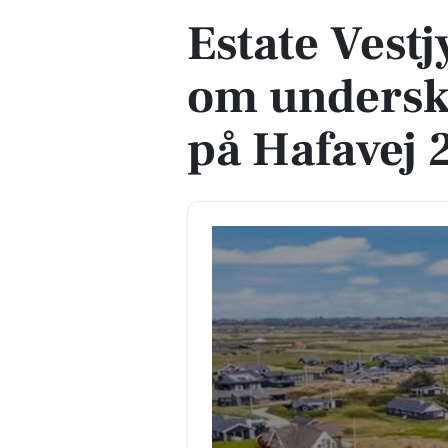
Estate Vest
om underskr
på Hafavej 