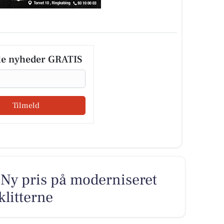
le nyheder GRATIS
Tilmeld
: Ny pris på moderniseret
klitterne