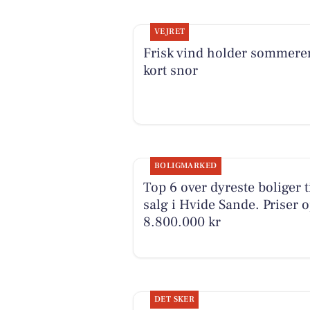
VEJRET
Frisk vind holder sommere
kort snor
BOLIGMARKED
Top 6 over dyreste boliger t
salg i Hvide Sande. Priser op
8.800.000 kr
DET SKER