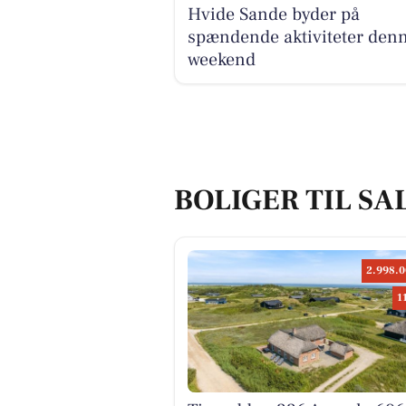
Hvide Sande byder på
spændende aktiviteter den
weekend
BOLIGER TIL SA
2.998.0
1