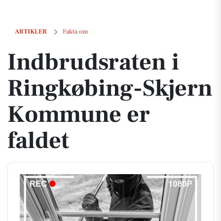
Indbrudsraten i Ringkøbing-Skjern Kommune er faldet
ARTIKLER
Fakta om
Indbrudsraten i
Ringkøbing-Skjern
Kommune er
faldet