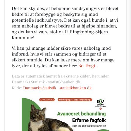
Det kan skyldes, at beboerne sandsynligvis er blevet
bedre til at forebygge og beskytte sig mod
potentielle indbrudstyve. Det kan også bunde i, at vi
som nabolag er blevet bedre til at hjælpe hinanden,
og det kan vi være stolte af i Ringkøbing-Skjern
Kommune!
Vi kan på mange måder sikre vores nabolag mod
indbrud, hvis vi står sammen og bidrager til et
sikkert område. Du kan læse mere om hvor mange
tyve, der afbrydes af naboer her:
Bo Trygt
.
Data er automatisk hentet fra eksterne kilder, herunder
Danmarks Statistik - statistikbanken.dk.
Kilde:
Danmarks Statistik - statistikbanken.dk