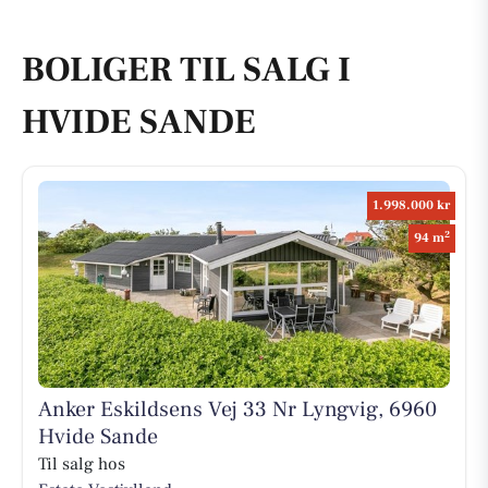
BOLIGER TIL SALG I
HVIDE SANDE
1.998.000 kr
2
94 m
Anker Eskildsens Vej 33 Nr Lyngvig, 6960
Hvide Sande
Til salg hos