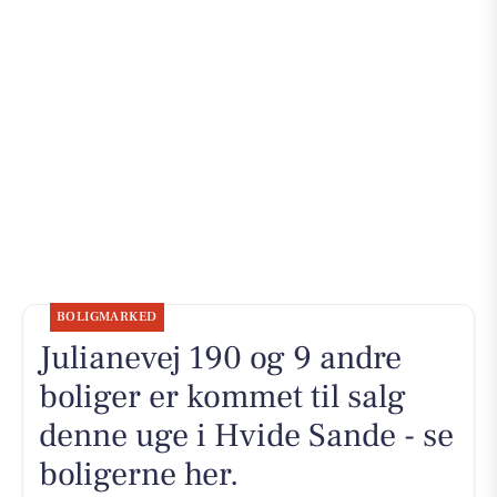
BOLIGMARKED
Julianevej 190 og 9 andre
boliger er kommet til salg
denne uge i Hvide Sande - se
boligerne her.