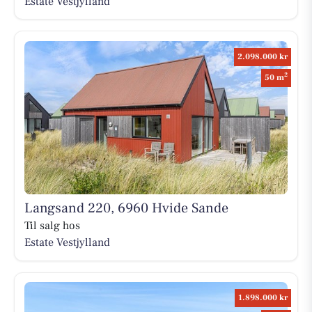
Estate Vestjylland
2.098.000 kr
2
50 m
Langsand 220, 6960 Hvide Sande
Til salg hos
Estate Vestjylland
1.898.000 kr