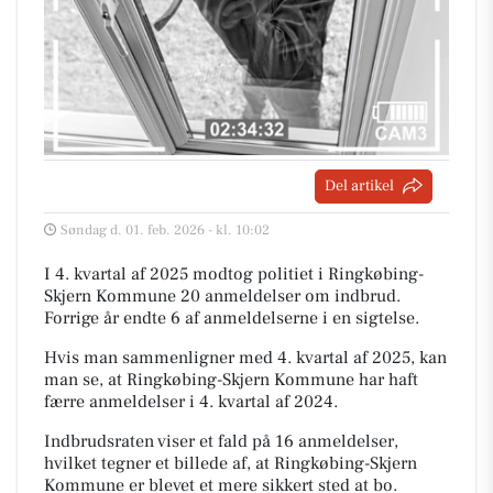
Del artikel
Søndag d. 01. feb. 2026 - kl. 10:02
I 4. kvartal af 2025 modtog politiet i Ringkøbing-
Skjern Kommune 20 anmeldelser om indbrud.
Forrige år endte 6 af anmeldelserne i en sigtelse.
Hvis man sammenligner med 4. kvartal af 2025, kan
man se, at Ringkøbing-Skjern Kommune har haft
færre anmeldelser i 4. kvartal af 2024.
Indbrudsraten viser et fald på 16 anmeldelser,
hvilket tegner et billede af, at Ringkøbing-Skjern
Kommune er blevet et mere sikkert sted at bo.