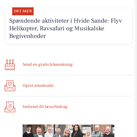
DET SKER
Spændende aktiviteter i Hvide Sande: Flyv
Helikopter, Ravsafari og Musikalske
Begivenheder
Send en gratis lykønskning
Opret mindeside
Indsend dit læserbidrag