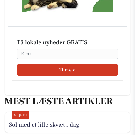
Få lokale nyheder GRATIS
Email
Tilmeld
MEST LÆSTE ARTIKLER
VEJRET
Sol med et lille skvæt i dag