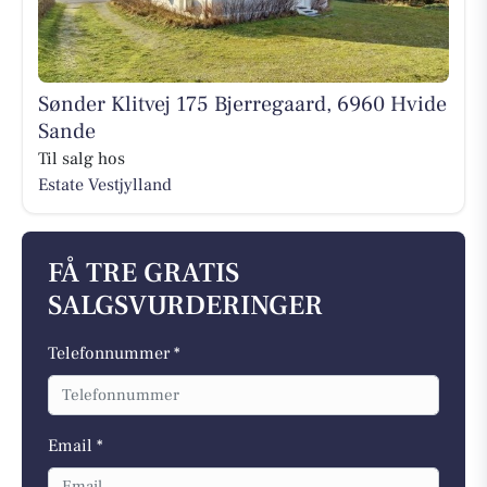
Sønder Klitvej 175 Bjerregaard, 6960 Hvide
Sande
Til salg hos
Estate Vestjylland
FÅ TRE GRATIS
SALGSVURDERINGER
Telefonnummer *
Email *