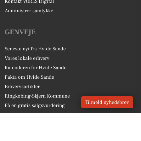
Kontakt VORES Digital
Administrer samtykke
GENVEJE
Seneste nyt fra Hvide Sande
Vores lokale erhverv
Kalenderen for Hvide Sande
Fakta om Hvide Sande
Erhvervsartikler
Ringkøbing-Skjern Kommune
Tilmeld nyhedsbrev
Få en gratis salgsvurdering
Sponsoreret indhold