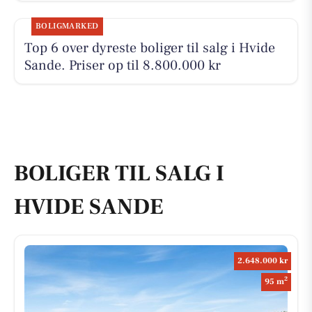
BOLIGMARKED
Top 6 over dyreste boliger til salg i Hvide
Sande. Priser op til 8.800.000 kr
BOLIGER TIL SALG I
HVIDE SANDE
2.648.000 kr
2
95 m