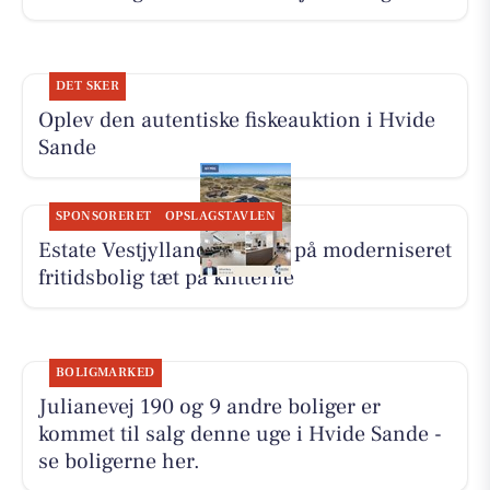
DET SKER
Oplev den autentiske fiskeauktion i Hvide
Sande
SPONSORERET
OPSLAGSTAVLEN
Estate Vestjylland: Ny pris på moderniseret
fritidsbolig tæt på klitterne
BOLIGMARKED
Julianevej 190 og 9 andre boliger er
kommet til salg denne uge i Hvide Sande -
se boligerne her.