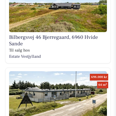
Bilbergsvej 46 Bjerregaard, 6960 Hvide
Sande
Til salg hos
Estate Vestjylland
698.000 kr
2
64 m