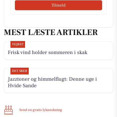
Tilmeld
MEST LÆSTE ARTIKLER
VEJRET
Frisk vind holder sommeren i skak
DET SKER
Jazztoner og himmelflugt: Denne uge i
Hvide Sande
Send en gratis lykønskning