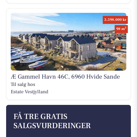
3.598.000 kr
2
98 m
Æ Gammel Havn 46C, 6960 Hvide Sande
Til salg hos
Estate Vestjylland
FÅ TRE GRATIS
SALGSVURDERINGER