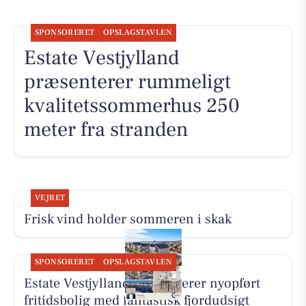
SPONSORERET
OPSLAGSTAVLEN
Estate Vestjylland
præsenterer rummeligt
kvalitetssommerhus 250
meter fra stranden
VEJRET
Frisk vind holder sommeren i skak
SPONSORERET
OPSLAGSTAVLEN
Estate Vestjylland præsenterer nyopført
fritidsbolig med fantastisk fjordudsigt