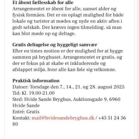
Et åbent fællesskab for alle
Arrangementet er åbent for alle, uanset alder og
fysisk formåen. Det er en oplagt mulighed for både
lokale og turister at mødes og nyde en aktiv aften i
godt selskab. Der kræves ingen tilmelding, så man
kan blot møde op og deltage.
Gratis deltagelse og hyggeligt samvær
Efter en times motion er der mulighed for at hygge
sammen på bryghuset. Arrangementet er gratis, og
der er fokus på at skabe et inkluderende og
afslappet miljø, hvor alle kan føle sig velkomne.
Praktisk information
Datoer: Torsdage den 7., 14., 21. og 28. august 2025
Tid: Kl. 19.00-21.00
Sted: Hvide Sande Bryghus, Auktionsgade 9, 6960
Hvide Sande
Entré: Gratis
Kontakt:
mail@hvidesandebryghus.dk
/ +45 51 24 56
80