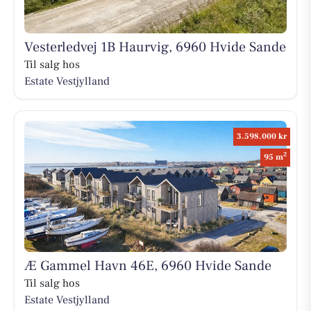
Vesterledvej 1B Haurvig, 6960 Hvide Sande
Til salg hos
Estate Vestjylland
3.598.000 kr
2
95 m
Æ Gammel Havn 46E, 6960 Hvide Sande
Til salg hos
Estate Vestjylland