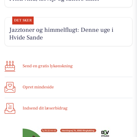
DET SKER
Jazztoner og himmelflugt: Denne uge i
Hvide Sande
Send en gratis lykønskning
Opret mindeside
Indsend dit læserbidrag