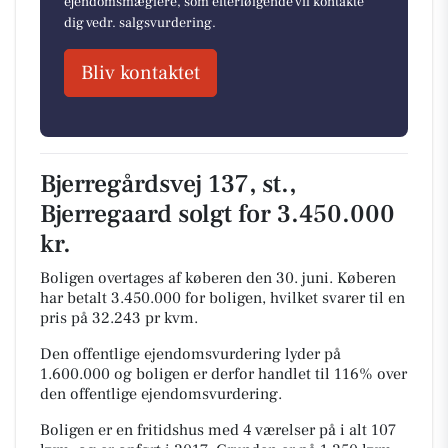
ejendomsmæglere, som efterfølgende vil kontakte
dig vedr. salgsvurdering.
Bliv kontaktet
Bjerregårdsvej 137, st.,
Bjerregaard solgt for 3.450.000
kr.
Boligen overtages af køberen den 30. juni.
Køberen
har betalt 3.450.000 for boligen, hvilket svarer til en
pris på 32.243 pr kvm.
Den offentlige ejendomsvurdering lyder på
1.600.000 og boligen er derfor handlet til 116% over
den offentlige ejendomsvurdering.
Boligen er en fritidshus med 4 værelser på i alt 107