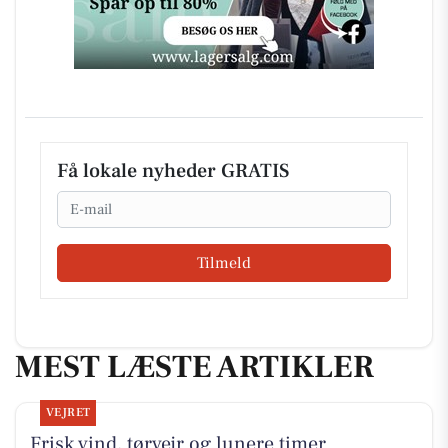
Få lokale nyheder GRATIS
Email
Tilmeld
MEST LÆSTE ARTIKLER
VEJRET
Frisk vind, tørvejr og lunere timer