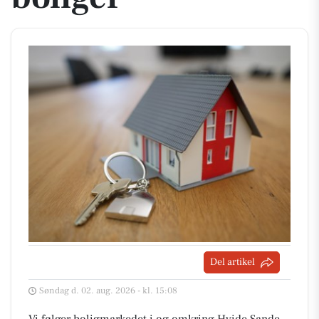
Del artikel
Søndag d. 02. aug. 2026 - kl. 15:08