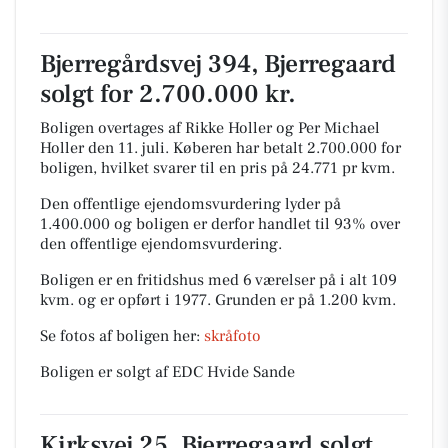
Bjerregårdsvej 394, Bjerregaard
solgt for 2.700.000 kr.
Boligen overtages af Rikke Holler og Per Michael
Holler den 11. juli.
Køberen har betalt 2.700.000 for
boligen, hvilket svarer til en pris på 24.771 pr kvm.
Den offentlige ejendomsvurdering lyder på
1.400.000 og boligen er derfor handlet til 93% over
den offentlige ejendomsvurdering.
Boligen er en fritidshus med 6 værelser på i alt 109
kvm. og er opført i 1977.
Grunden er på 1.200 kvm.
Se fotos af boligen her:
skråfoto
Boligen er solgt af EDC Hvide Sande
Kirksvej 25, Bjerregaard solgt