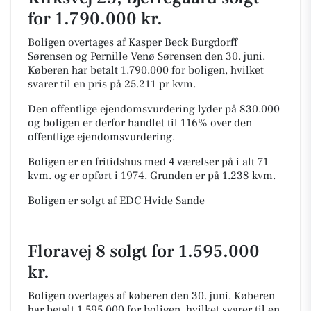
for 1.790.000 kr.
Boligen overtages af Kasper Beck Burgdorff
Sørensen og Pernille Venø Sørensen den 30. juni.
Køberen har betalt 1.790.000 for boligen, hvilket
svarer til en pris på 25.211 pr kvm.
Den offentlige ejendomsvurdering lyder på 830.000
og boligen er derfor handlet til 116% over den
offentlige ejendomsvurdering.
Boligen er en fritidshus med 4 værelser på i alt 71
kvm. og er opført i 1974.
Grunden er på 1.238 kvm.
Boligen er solgt af EDC Hvide Sande
Floravej 8 solgt for 1.595.000
kr.
Boligen overtages af køberen den 30. juni.
Køberen
har betalt 1.595.000 for boligen, hvilket svarer til en