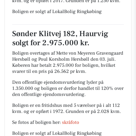
kvm. og er opført i 2017.
Grunden er på 1.250 kvm.
Boligen er solgt af LokalBolig Ringkøbing
Sønder Klitvej 182, Haurvig
solgt for 2.975.000 kr.
Boligen overtages af Mette von Meyeren Gravengaard
Hersbøll og Poul Korsholm Hersbøll den 03. juli.
Køberen har betalt 2.975.000 for boligen, hvilket
svarer til en pris på 26.562 pr kvm.
Den offentlige ejendomsvurdering lyder på
1.350.000 og boligen er derfor handlet til 120% over
den offentlige ejendomsvurdering.
Boligen er en fritidshus med 5 værelser på i alt 112
kvm. og er opført i 1972.
Grunden er på 2.028 kvm.
Se fotos af boligen her:
skråfoto
Boligen er solgt af LokalBolig Ringkøbing