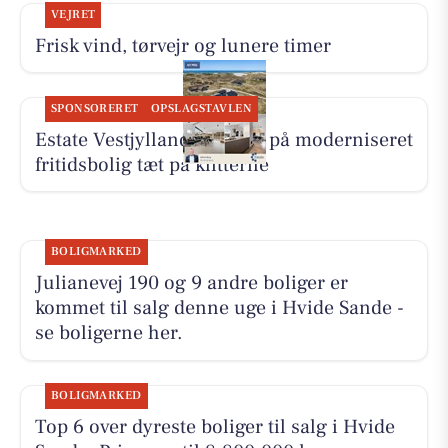
VEJRET
Frisk vind, tørvejr og lunere timer
SPONSORERET
OPSLAGSTAVLEN
Estate Vestjylland: Ny pris på moderniseret
fritidsbolig tæt på klitterne
BOLIGMARKED
Julianevej 190 og 9 andre boliger er
kommet til salg denne uge i Hvide Sande -
se boligerne her.
BOLIGMARKED
Top 6 over dyreste boliger til salg i Hvide