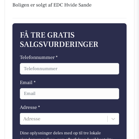
Boligen er solgt af EDC Hvide Sande
FÅ TRE GRATIS
SALGSVURDERINGER
Telefonnummer *
Email *
Adresse *
Adresse
Dine oplysninger deles med op til tre lokale