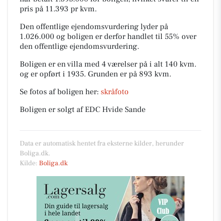
pris på 11.393 pr kvm.
Den offentlige ejendomsvurdering lyder på
1.026.000 og boligen er derfor handlet til 55% over
den offentlige ejendomsvurdering.
Boligen er en villa med 4 værelser på i alt 140 kvm.
og er opført i 1935.
Grunden er på 893 kvm.
Se fotos af boligen her:
skråfoto
Boligen er solgt af EDC Hvide Sande
Data er automatisk hentet fra eksterne kilder, herunder
Boliga.dk.
Kilde:
Boliga.dk