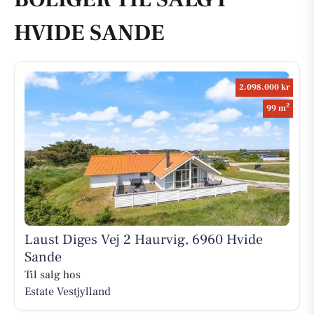
HVIDE SANDE
2.098.000 kr
2
99 m
Laust Diges Vej 2 Haurvig, 6960 Hvide
Sande
Til salg hos
Estate Vestjylland