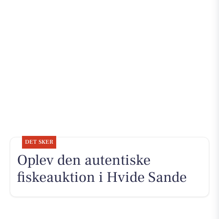
DET SKER
Oplev den autentiske
fiskeauktion i Hvide Sande