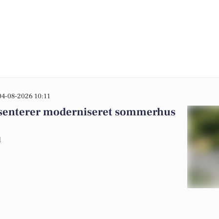
04-08-2026 10:11
ræsenterer moderniseret sommerhus
d