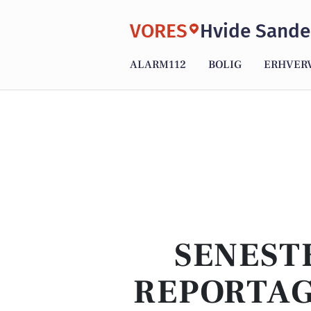
VORES
Hvide Sande
ALARM112
BOLIG
ERHVER
SENEST
REPORTAG