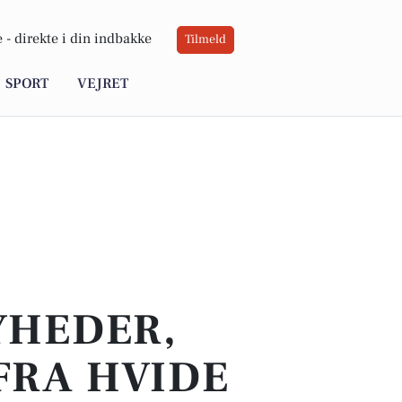
 -
direkte i din indbakke
Tilmeld
SPORT
VEJRET
YHEDER,
FRA HVIDE