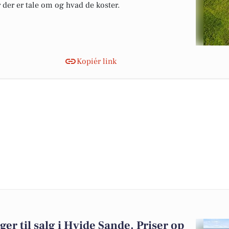
r der er tale om og hvad de koster.
Kopiér link
ger til salg i Hvide Sande. Priser op