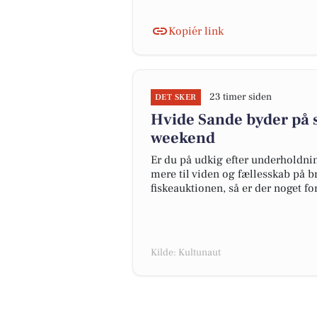
Kopiér link
23 timer siden
DET SKER
Hvide Sande byder på 
weekend
Er du på udkig efter underholdni
mere til viden og fællesskab på bry
fiskeauktionen, så er der noget for
Kilde: Kultunaut