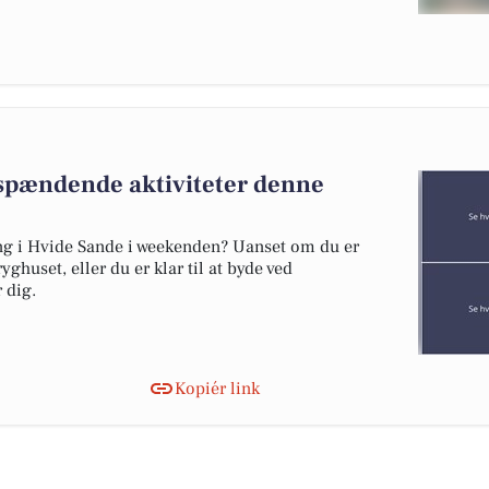
spændende aktiviteter denne
ng i Hvide Sande i weekenden? Uanset om du er
ghuset, eller du er klar til at byde ved
 dig.
Kopiér link