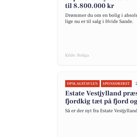
til 8.800.000 kr
Drømmer du om en bolig i absolut
lige nu er til salg i Hvide Sande.
Kilde: Boliga
OPSLAGSTAVLEN
SPONSORERET
Estate Vestjylland pr
fjordkig tæt på fjord o
Så er der nyt fra Estate Vestjyllan