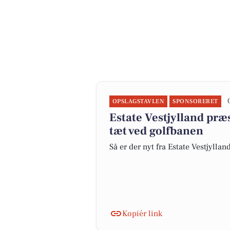
OPSLAGSTAVLEN
SPONSORERET
Estate Vestjylland p
tæt ved golfbanen
Så er der nyt fra Estate Vestjyllan
Kopiér link