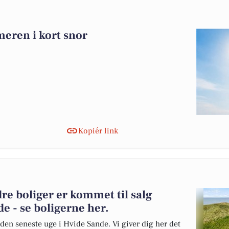
meren i kort snor
Kopiér link
dre boliger er kommet til salg
e - se boligerne her.
 den seneste uge i Hvide Sande. Vi giver dig her det