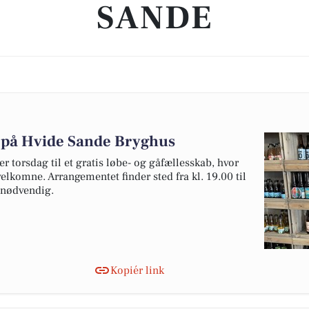
SANDE
 på Hvide Sande Bryghus
r torsdag til et gratis løbe- og gåfællesskab, hvor
 velkomne. Arrangementet finder sted fra kl. 19.00 til
 nødvendig.
Kopiér link