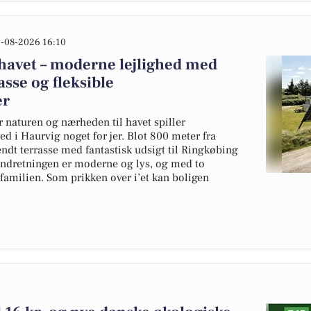
-08-2026 16:10
rhavet – moderne lejlighed med
asse og fleksible
er
 naturen og nærheden til havet spiller
ed i Haurvig noget for jer. Blot 800 meter fra
endt terrasse med fantastisk udsigt til Ringkøbing
 Indretningen er moderne og lys, og med to
 familien. Som prikken over i’et kan boligen