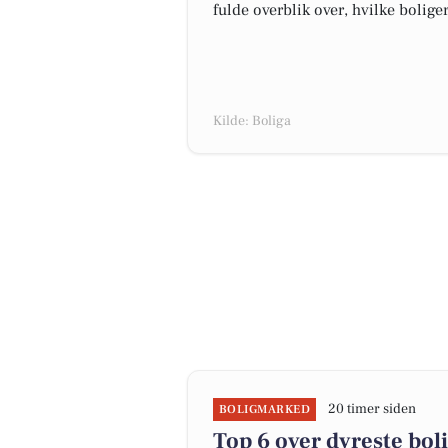
fulde overblik over, hvilke bolige
Kilde: Boliga
20 timer siden
BOLIGMARKED
Top 6 over dyreste boli