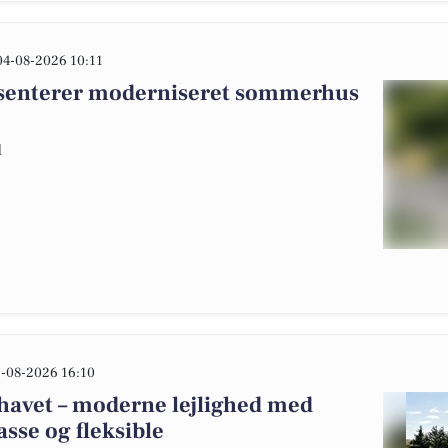
04-08-2026 10:11
ræsenterer moderniseret sommerhus
d
-08-2026 16:10
rhavet – moderne lejlighed med
asse og fleksible