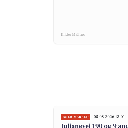
Kilde: MET.no
05-08-2026 13:01
BOLIGMARKED
Julianevej 190 og 9 an