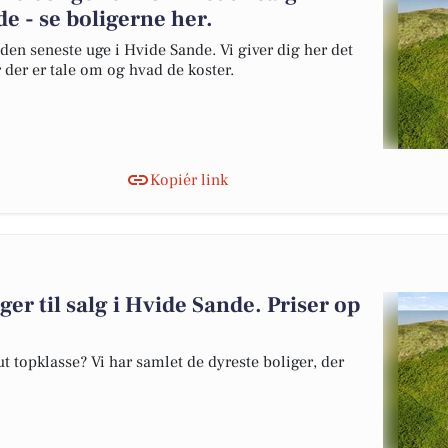
e - se boligerne her.
 den seneste uge i Hvide Sande. Vi giver dig her det
r der er tale om og hvad de koster.
Kopiér link
ger til salg i Hvide Sande. Priser op
 topklasse? Vi har samlet de dyreste boliger, der