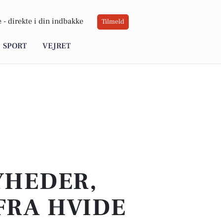
 -
direkte i din indbakke
Tilmeld
SPORT
VEJRET
YHEDER,
FRA HVIDE