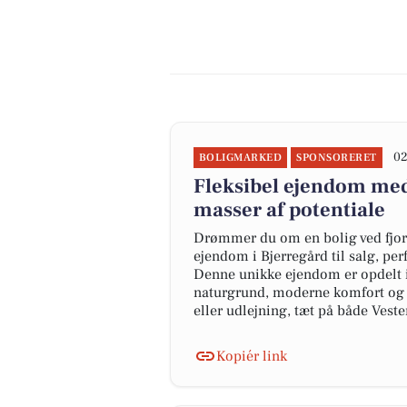
02
BOLIGMARKED
SPONSORERET
Fleksibel ejendom med 
masser af potentiale
Drømmer du om en bolig ved fjor
ejendom i Bjerregård til salg, per
Denne unikke ejendom er opdelt i 
naturgrund, moderne komfort og k
eller udlejning, tæt på både Vest
Kopiér link