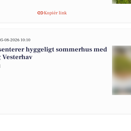
Kopiér link
05-08-2026 10:10
æsenterer hyggeligt sommerhus med
g Vesterhav
d