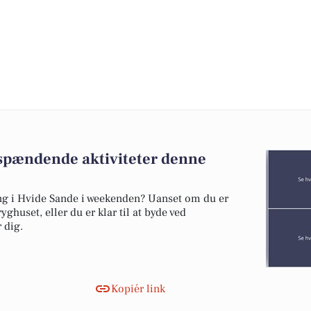
spændende aktiviteter denne
ng i Hvide Sande i weekenden? Uanset om du er
ghuset, eller du er klar til at byde ved
 dig.
Kopiér link