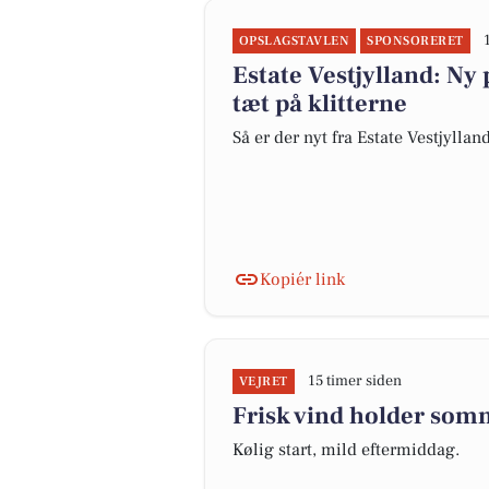
OPSLAGSTAVLEN
SPONSORERET
Estate Vestjylland: Ny 
tæt på klitterne
Så er der nyt fra Estate Vestjyllan
Kopiér link
15 timer siden
VEJRET
Frisk vind holder som
Kølig start, mild eftermiddag.