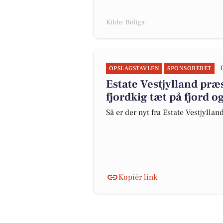
Kilde: Boliga
OPSLAGSTAVLEN
SPONSORERET
Estate Vestjylland pr
fjordkig tæt på fjord o
Så er der nyt fra Estate Vestjyllan
Kopiér link