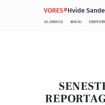
VORES
Hvide Sande
ALARM112
BOLIG
ERHVER
SENEST
REPORTAG