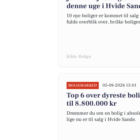
denne uge i Hvide Sand
10 nye boliger er kommet til salg
fulde overblik over, hvilke bolige
Kilde: Boliga
05-08-2026 13:01
BOLIGMARKED
Top 6 over dyreste boli
til 8.800.000 kr
Drømmer du om en bolig i absolut
lige nu er til salg i Hvide Sande.