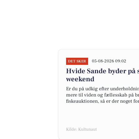
05-08-2026 09:02
DET SKER
Hvide Sande byder på 
weekend
Er du på udkig efter underholdni
mere til viden og fællesskab på bry
fiskeauktionen, så er der noget for
Kilde: Kultunaut