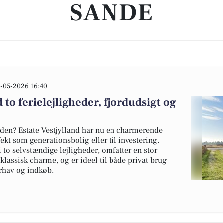
SANDE
-05-2026 16:40
to ferielejligheder, fjordudsigt og
den? Estate Vestjylland har nu en charmerende
fekt som generationsbolig eller til investering.
to selvstændige lejligheder, omfatter en stor
lassisk charme, og er ideel til både privat brug
erhav og indkøb.