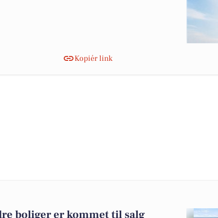
Kopiér link
dre boliger er kommet til salg