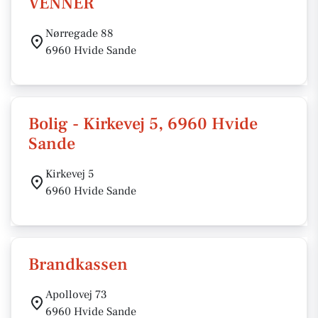
VENNER
Nørregade 88
6960 Hvide Sande
Bolig - Kirkevej 5, 6960 Hvide
Sande
Kirkevej 5
6960 Hvide Sande
Brandkassen
Apollovej 73
6960 Hvide Sande