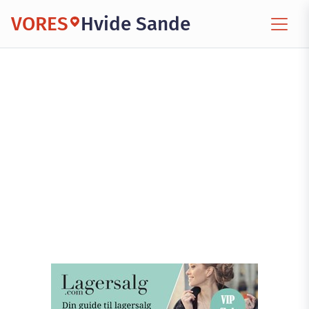
VORES
Hvide Sande