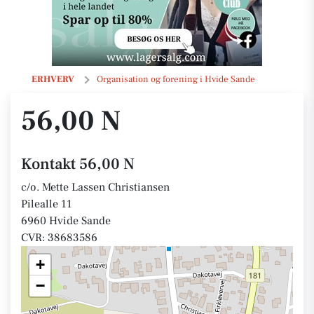
56,00 N
ERHVERV
Organisation og forening i Hvide Sande
56,00 N
Kontakt 56,00 N
c/o. Mette Lassen Christiansen
Pilealle 11
6960 Hvide Sande
CVR: 38683586
+
−