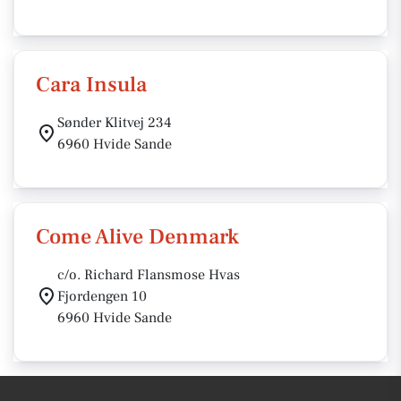
Cara Insula
Sønder Klitvej 234
6960 Hvide Sande
Come Alive Denmark
c/o. Richard Flansmose Hvas
Fjordengen 10
6960 Hvide Sande