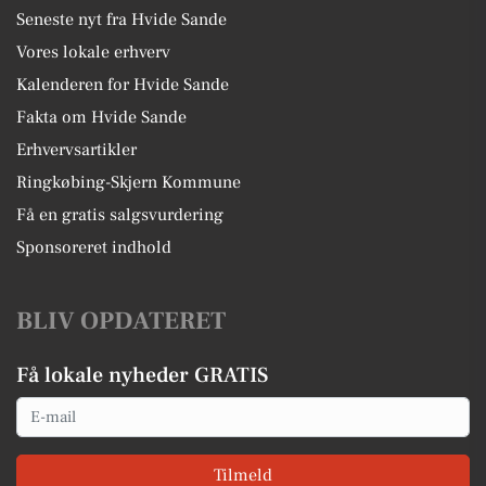
Seneste nyt fra Hvide Sande
Vores lokale erhverv
Kalenderen for Hvide Sande
Fakta om Hvide Sande
Erhvervsartikler
Ringkøbing-Skjern Kommune
Få en gratis salgsvurdering
Sponsoreret indhold
BLIV OPDATERET
Få lokale nyheder GRATIS
Email
Tilmeld