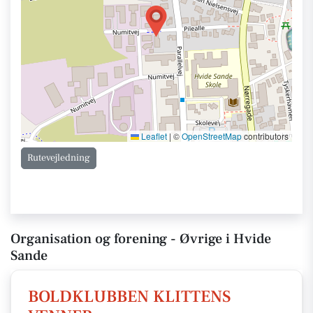
Leaflet
|
©
OpenStreetMap
contributors
Rutevejledning
Organisation og forening - Øvrige i Hvide
Sande
BOLDKLUBBEN KLITTENS