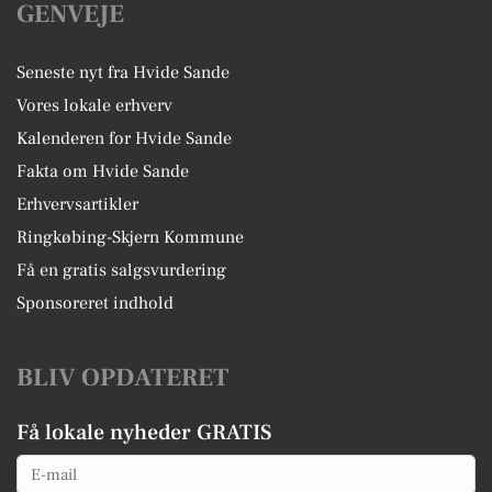
GENVEJE
Seneste nyt fra Hvide Sande
Vores lokale erhverv
Kalenderen for Hvide Sande
Fakta om Hvide Sande
Erhvervsartikler
Ringkøbing-Skjern Kommune
Få en gratis salgsvurdering
Sponsoreret indhold
BLIV OPDATERET
Få lokale nyheder GRATIS
Email