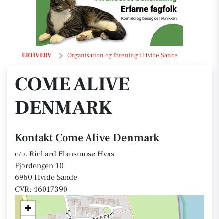
Come Alive Denmark
ERHVERV
Organisation og forening i Hvide Sande
COME ALIVE
DENMARK
Kontakt Come Alive Denmark
c/o. Richard Flansmose Hvas
Fjordengen 10
6960 Hvide Sande
CVR: 46017390
+