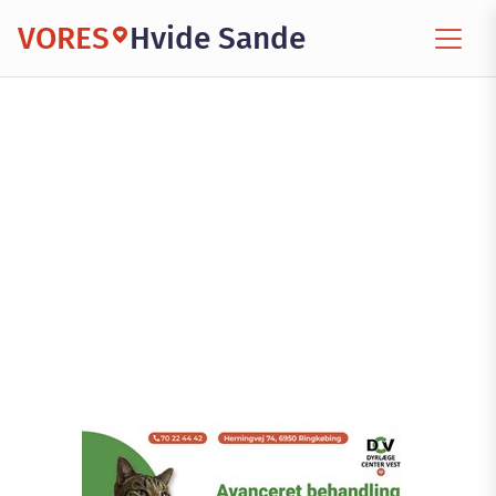
VORES
Hvide Sande