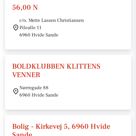
56,00 N
c/o. Mette Lassen Christiansen
Pilealle 11
6960 Hvide Sande
BOLDKLUBBEN KLITTENS
VENNER
Nørregade 88
6960 Hvide Sande
Bolig - Kirkevej 5, 6960 Hvide
Sande