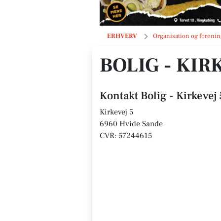
Bolig - Kirkevej 5, 6960 Hvide Sande
ERHVERV
Organisation og forenin
BOLIG - KIR
Kontakt Bolig - Kirkevej
Kirkevej 5
6960 Hvide Sande
CVR: 57244615