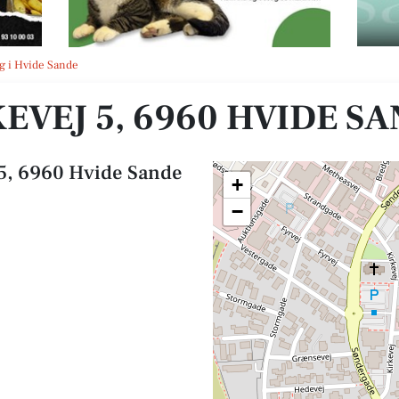
g i Hvide Sande
KEVEJ 5, 6960 HVIDE S
 5, 6960 Hvide Sande
+
−