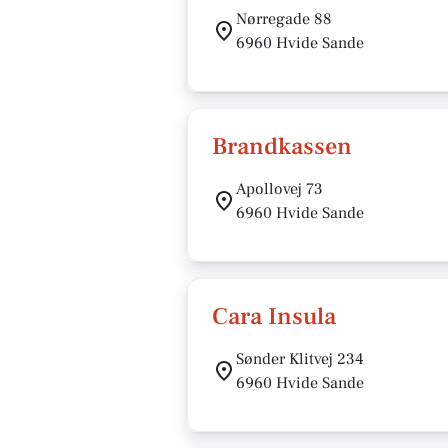
Nørregade 88
6960 Hvide Sande
Brandkassen
Apollovej 73
6960 Hvide Sande
Cara Insula
Sønder Klitvej 234
6960 Hvide Sande