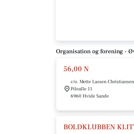
Organisation og forening - Ø
56,00 N
c/o. Mette Lassen Christiansen
Pilealle 11
6960 Hvide Sande
BOLDKLUBBEN KLIT