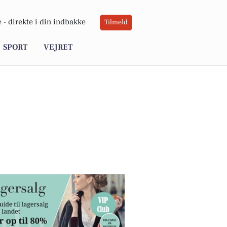
 -
direkte i din indbakke
Tilmeld
SPORT
VEJRET