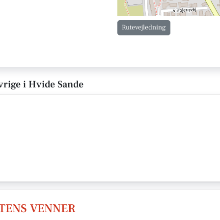
Rutevejledning
vrige i Hvide Sande
TENS VENNER