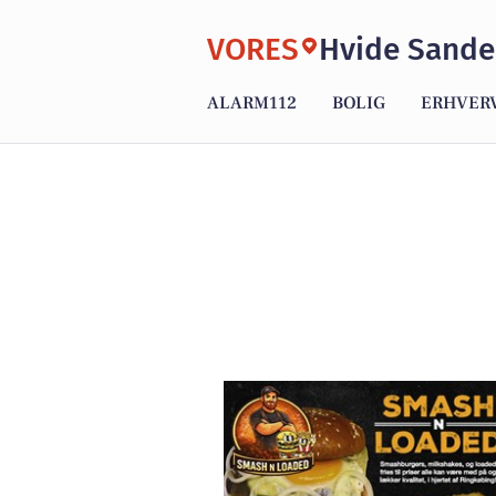
VORES
Hvide Sande
ALARM112
BOLIG
ERHVER